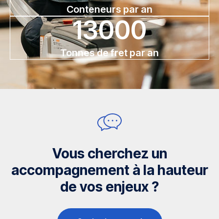
Conteneurs par an
13000
Tonnes de fret par an
Vous cherchez un
accompagnement à la hauteur
de vos enjeux ?