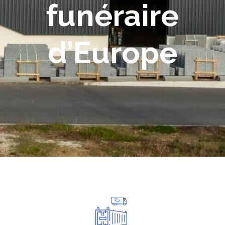
funéraire
d’Europe